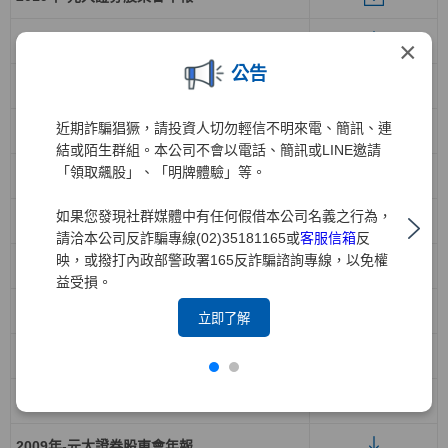
2018年-元大證券股東會年報
×
公告
2017年-元大證券股東會年報
近期詐騙猖獗，請投資人切勿輕信不明來電、簡訊、連
2016年-元大證券股東會年報
結或陌生群組。本公司不會以電話、簡訊或LINE邀請
「領取飆股」、「明牌體驗」等。
2015年-元大證券股東會年報
如果您發現社群媒體中有任何假借本公司名義之行為，
2014年-元大寶來證券股東會年報
請洽本公司反詐騙專線(02)35181165或
客服信箱
反
映，或撥打內政部警政署165反詐騙諮詢專線，以免權
2013年-元大寶來證券股東會年報
益受損。
2012年-元大寶來證券股東會年報
立即了解
2011年-元大證券股東會年報
2010年-元大證券股東會年報
2009年-元大證券股東會年報