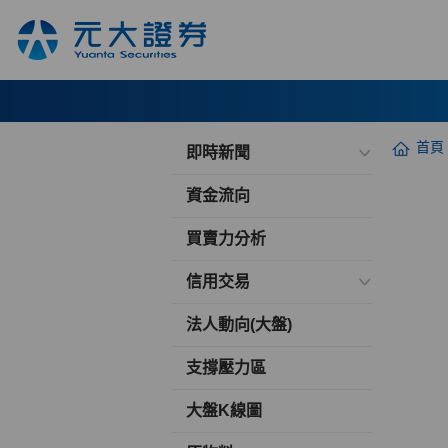
首頁
即時新聞
資金流向
買賣力分析
信用交易
法人動向(大盤)
支撐壓力區
大盤K線圖