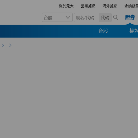
關於元大
營業據點
海外據點
永續發
證券
台股
代碼
台股
權證