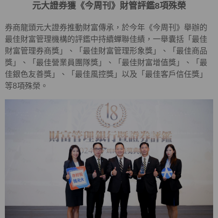
元大證券獲《今周刊》財管評鑑8項殊榮
券商龍頭元大證券推動財富傳承，於今年《今周刊》舉辦的
最佳財富管理機構的評鑑中持續蟬聯佳績，一舉囊括「最佳
財富管理券商獎」、「最佳財富管理形象獎」、「最佳商品
獎」、「最佳營業員團隊獎」、「最佳財富增值獎」、「最
佳銀色友善獎」、「最佳風控獎」以及「最佳客戶信任獎」
等8項殊榮。