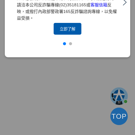
請洽本公司反詐騙專線(02)35181165或
客服信箱
反
映，或撥打內政部警政署165反詐騙諮詢專線，以免權
益受損。
立即了解
TOP