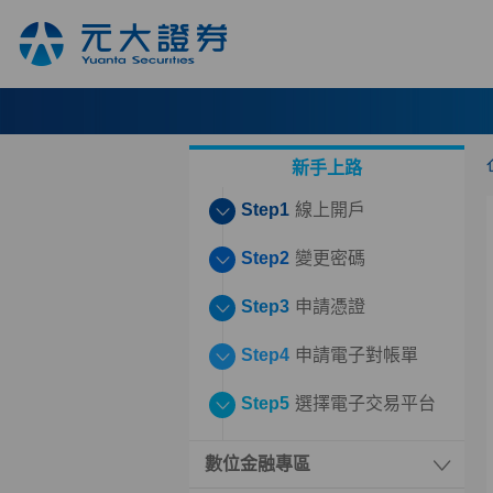
新手上路
Step1
線上開戶
Step2
變更密碼
Step3
申請憑證
Step4
申請電子對帳單
Step5
選擇電子交易平台
數位金融專區