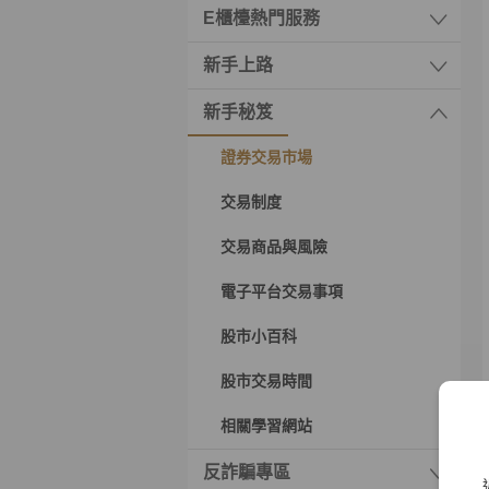
E櫃檯熱門服務
新手上路
新手秘笈
證券交易市場
交易制度
交易商品與風險
電子平台交易事項
股市小百科
股市交易時間
相關學習網站
反詐騙專區