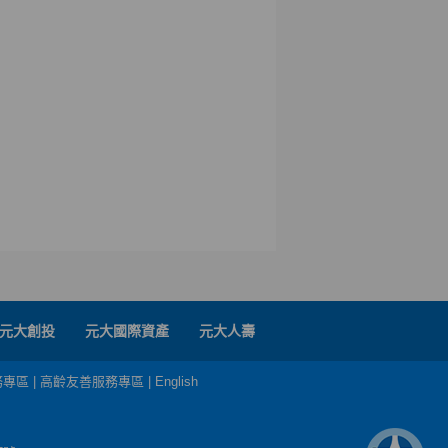
元大創投
元大國際資產
元大人壽
務專區
|
高齡友善服務專區
|
English