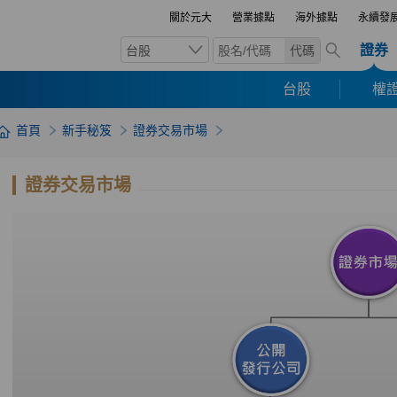
關於元大
營業據點
海外據點
永續發
證券
台股
代碼
台股
權證
首頁
新手秘笈
證券交易市場
證券交易市場