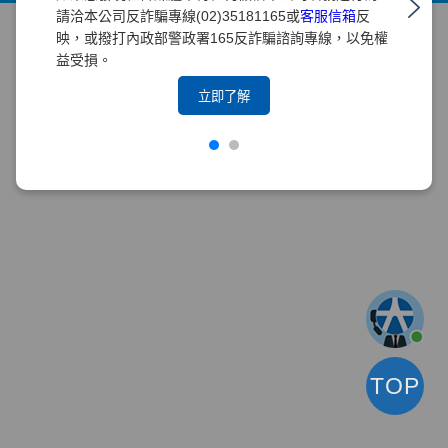
請洽本公司反詐騙專線(02)35181165或
客服信箱
反
映，或撥打內政部警政署165反詐騙諮詢專線，以免權
益受損。
立即了解
TOP