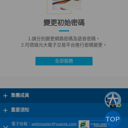
變更初始密碼
1.請分別變更網路密碼及語音密碼。
2.可透過元大電子交易平台進行密碼變更。
全部服務
+
集團成員
+
重要須知
TOP
電子信箱：
webmaster@yuanta.com