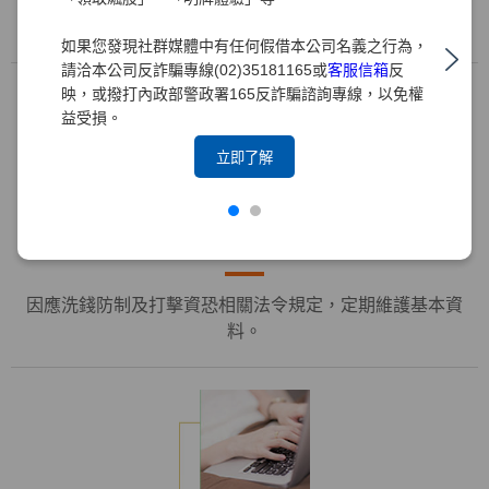
線上變更戶籍地址資料。
如果您發現社群媒體中有任何假借本公司名義之行為，
請洽本公司反詐騙專線(02)35181165或
客服信箱
反
映，或撥打內政部警政署165反詐騙諮詢專線，以免權
益受損。
立即了解
定審專區
因應洗錢防制及打擊資恐相關法令規定，定期維護基本資
料。