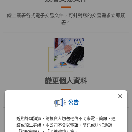
線上簽署各式電子交易文件，可針對您的交易需求立即簽
署。
變更個人資料
×
線上即時變更住址、電話、職業...等基本資料。
公告
近期詐騙猖獗，請投資人切勿輕信不明來電、簡訊、連
變更戶籍地址
結或陌生群組。本公司不會以電話、簡訊或LINE邀請
「領取飆股」、「明牌體驗」等。