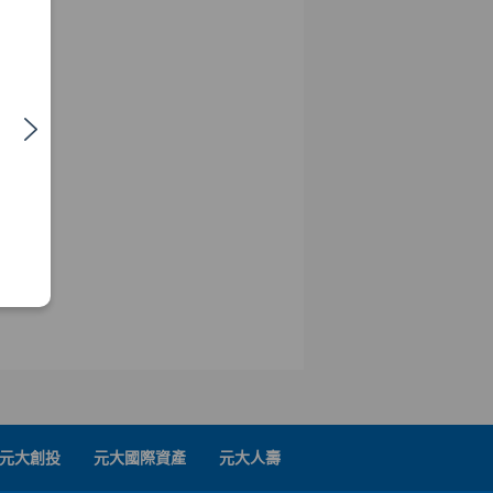
元大創投
元大國際資產
元大人壽