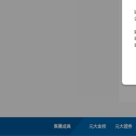
集團成員
元大金控
元大證券