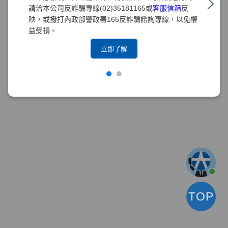
請洽本公司反詐騙專線(02)35181165或
客服信箱
反
映，或撥打內政部警政署165反詐騙諮詢專線，以免權
益受損。
立即了解
TOP