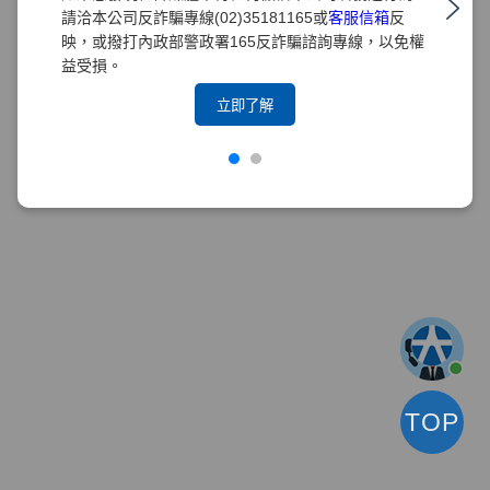
請洽本公司反詐騙專線(02)35181165或
客服信箱
反
映，或撥打內政部警政署165反詐騙諮詢專線，以免權
益受損。
立即了解
TOP