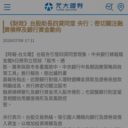
《財政》台股助長四貸同堂 央行：密切關注融
資槓桿及銀行資金動向
2026/07/08 17:11
【時報-台北電】台股夯引發四貸同堂現象，中央銀行總裁楊
金龍9日將到立院就「股市、通
膨、匯率與房市多重風險中，中央銀行中長期因應策略與政
策工具」進行報告，剛出爐的書
面報告指出，近期銀行對個人理財週轉金貸款及證券商放款
明顯成長，央行將密切關注股市
融資槓桿變化及銀行資金流入股市情形；也提醒銀行則宜留
意相關信用擴張情形及其風險控
管。
央行表示，台股交易熱絡，吸引國人積極向銀行及證券商借
入資金，以增加投資規模及放