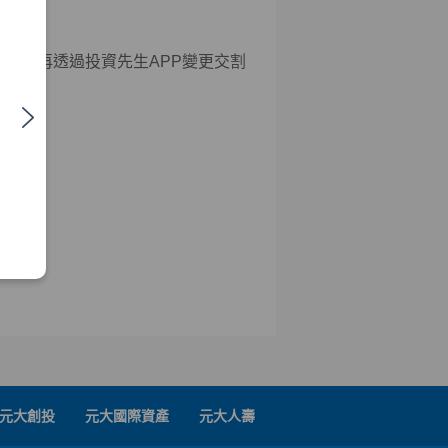
款帳戶
立，再透過投資先生APP變更交割
銀行
元大創投
元大國際資產
元大人壽