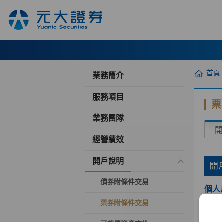
首頁
業務簡介
服務項目
票
業務團隊
經營績效
開戶說明
開
債券附條件交易
個人
票券附條件交易