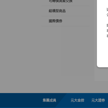
可轉債資產交換
結構型商品
國際債券
集團成員
元大金控
元大證券