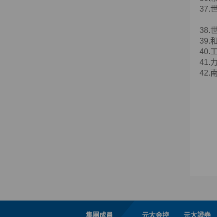
37.
38.
39.
40.
41
42
集團成員
元大金控
元大證券