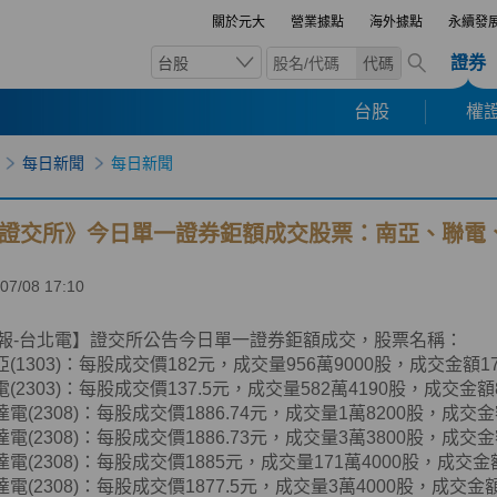
關於元大
營業據點
海外據點
永續發
證券
台股
代碼
台股
權證
每日新聞
每日新聞
證交所》今日單一證券鉅額成交股票：南亞、聯電
07/08 17:10
報-台北電】證交所公告今日單一證券鉅額成交，股票名稱：
亞(1303)：每股成交價182元，成交量956萬9000股，成交金額17
電(2303)：每股成交價137.5元，成交量582萬4190股，成交金額
達電(2308)：每股成交價1886.74元，成交量1萬8200股，成交金
達電(2308)：每股成交價1886.73元，成交量3萬3800股，成交金
台達電(2308)：每股成交價1885元，成交量171萬4000股，成交金
達電(2308)：每股成交價1877.5元，成交量3萬4000股，成交金額