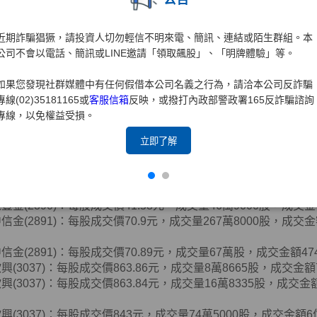
技嘉(2376)：每股成交價294.5元，成交量12萬8395股，成交金額3
台光電(2383)：每股成交價5333.93元，成交量4000股，成交金額2
近期詐騙猖獗，請投資人切勿輕信不明來電、簡訊、連結或陌生群組。本
京元電子(2449)：每股成交價307.75元，成交量5萬8000股，成交
公司不會以電話、簡訊或LINE邀請「領取飆股」、「明牌體驗」等。
聯發科(2454)：每股成交價3995.59元，成交量4萬6000股，成交金
如果您發現社群媒體中有任何假借本公司名義之行為，請洽本公司反詐騙
專線(02)35181165或
客服信箱
反映，或撥打內政部警政署165反詐騙諮詢
專線，以免權益受損。
聯發科(2454)：每股成交價3990.36元，成交量6240股，成交金額2
立即了解
聯發科(2454)：每股成交價3990.35元，成交量5760股，成交金額2
.聯發科(2454)：每股成交價3630元，成交量2萬3503股，成交金額8
凱基金(2883)：每股成交價30.78元，成交量78萬3000股，成交金
.凱基金(2883)：每股成交價30.77元，成交量75萬股，成交金額23
永豐金(2890)：每股成交價41.58元，成交量46萬9000股，成交金
中信金(2891)：每股成交價70.9元，成交量267萬8000股，成交金
.中信金(2891)：每股成交價70.89元，成交量67萬股，成交金額47
欣興(3037)：每股成交價863.86元，成交量8萬8665股，成交金額7
欣興(3037)：每股成交價863.84元，成交量16萬8335股，成交金額
.欣興(3037)：每股成交價843元，成交量74萬5000股，成交金額6億