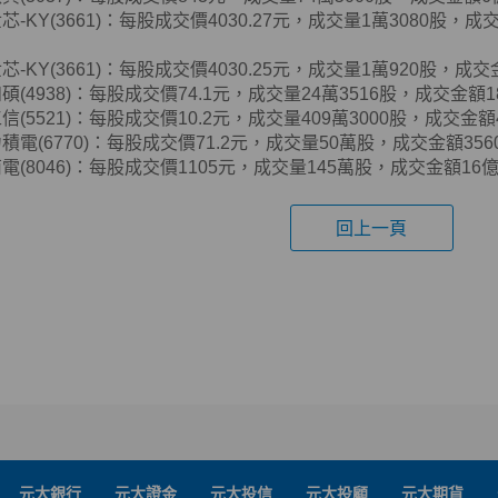
世芯-KY(3661)：每股成交價4030.27元，成交量1萬3080股，成
世芯-KY(3661)：每股成交價4030.25元，成交量1萬920股，成交
和碩(4938)：每股成交價74.1元，成交量24萬3516股，成交金額1
工信(5521)：每股成交價10.2元，成交量409萬3000股，成交金額4
.力積電(6770)：每股成交價71.2元，成交量50萬股，成交金額35
.南電(8046)：每股成交價1105元，成交量145萬股，成交金額16
回上一頁
元大銀行
元大證金
元大投信
元大投顧
元大期貨