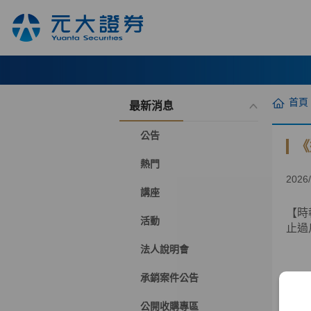
首頁
最新消息
公告
《
熱門
2026/
講座
【時
活動
止過
法人說明會
承銷案件公告
公開收購專區