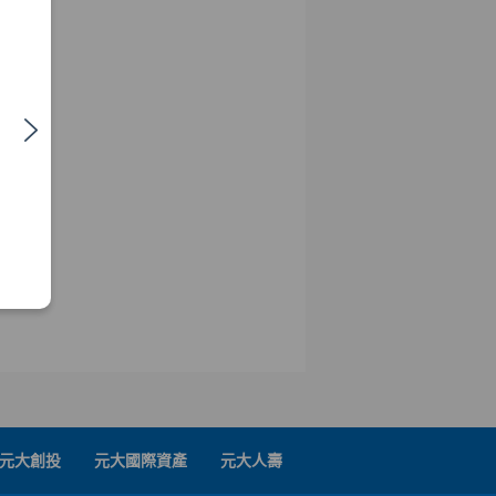
元大創投
元大國際資產
元大人壽