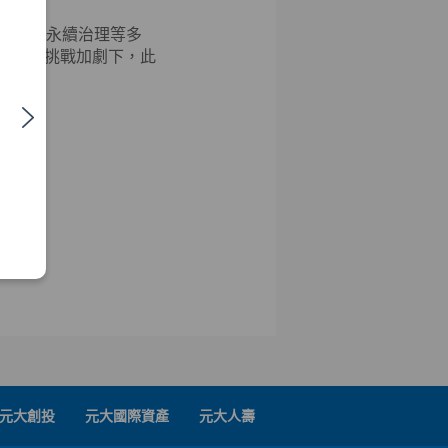
共事務及永續治理等多
業轉型挑戰加劇下，此
價值。
元大創投
元大國際資產
元大人壽