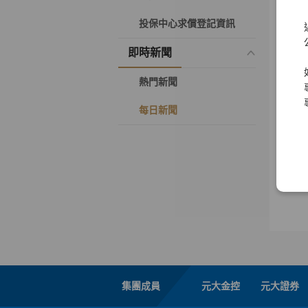
投保中心求償登記資訊
亞泥
元領
即時新聞
專業
熱門新聞
每日新聞
集團成員
元大金控
元大證券