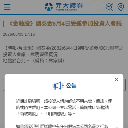
《金融股》國泰金6月4日受邀參加投資人會議
2026/06/03 17:16
【時報-台北電】國泰金(2882)6月4日9時受邀參加Citi舉辦之
投資人會議，說明營運概況，
地點於台北。（編輯：林家祺）
×
回上一頁
公告
近期詐騙猖獗，請投資人切勿輕信不明來電、簡訊、連
結或陌生群組。本公司不會以電話、簡訊或LINE邀請
「領取飆股」、「明牌體驗」等。
如果您發現社群媒體中有任何假借本公司名義之行為，