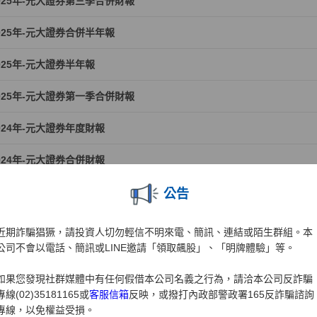
025年-元大證券第三季合併財報
025年-元大證券合併半年報
025年-元大證券半年報
025年-元大證券第一季合併財報
024年-元大證券年度財報
024年-元大證券合併財報
024年-元大證券第三季合併財報
公告
024年-元大證券合併半年報
近期詐騙猖獗，請投資人切勿輕信不明來電、簡訊、連結或陌生群組。本
公司不會以電話、簡訊或LINE邀請「領取飆股」、「明牌體驗」等。
024年-元大證券半年報
如果您發現社群媒體中有任何假借本公司名義之行為，請洽本公司反詐騙
024年-元大證券第一季合併財報
專線(02)35181165或
客服信箱
反映，或撥打內政部警政署165反詐騙諮詢
專線，以免權益受損。