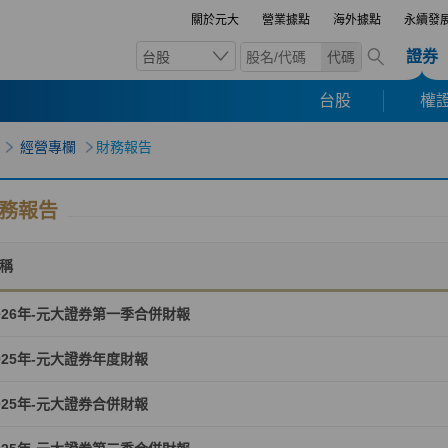
關於元大
營業據點
海外據點
永續發
證券
台股
代碼
台股
權證
經營專欄
財務報告
務報告
稱
026年-元大證券第一季合併財報
025年-元大證券年度財報
025年-元大證券合併財報