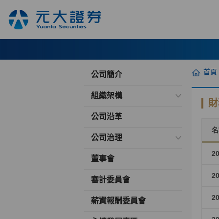
首頁
公司簡介
組織架構
財
公司沿革
名
公司治理
2
董事會
2
審計委員會
2
薪資報酬委員會