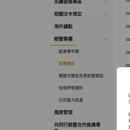
2
永續發展專區
2
相關法令規定
海外據點
2
經營專欄
2
股東會年報
2
財務報告
2
簡要月營收及季財務資訊
2
信用評等資料
2
公司重大訊息
2
風險管理
2
共同行銷暨合作推廣專