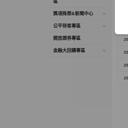
2
區
獎項殊榮&新聞中心
2
公平待客專區
2
開放證券專區
2
金融大回饋專區
2
2
2