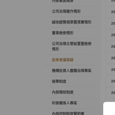
2
內部重要規章
公司治理運作情形
2
誠信經營規章暨落實情形
2
董事進修情形
2
公司治理主管設置暨進修
2
情形
2
股東會議事錄
2
機構投資人盡職治理專區
2
檢舉制度
內部稽核制度
2
利害關係人專區
2
內部控制制度聲明書