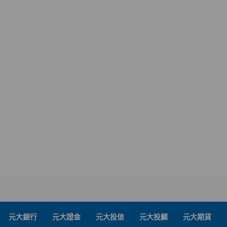
元大銀行
元大證金
元大投信
元大投顧
元大期貨