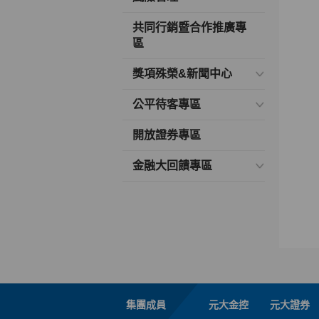
共同行銷暨合作推廣專
區
獎項殊榮&新聞中心
公平待客專區
開放證券專區
金融大回饋專區
集團成員
元大金控
元大證券