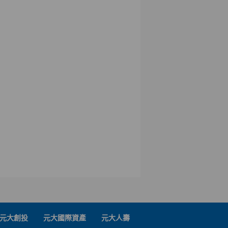
元大創投
元大國際資產
元大人壽