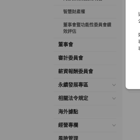
2
智慧財產權
2
董事會暨功能性委員會績
2
效評估
2
董事會
2
審計委員會
薪資報酬委員會
2
永續發展專區
2
相關法令規定
海外據點
經營專欄
風險管理