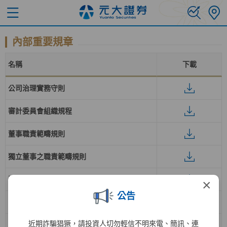
內部重要規章
名稱
下載
公司治理實務守則
審計委員會組織規程
董事職責範疇規則
獨立董事之職責範疇規則
道德行為準則
×
公告
薪資報酬委員會組織規程
近期詐騙猖獗，請投資人切勿輕信不明來電、簡訊、連
章程