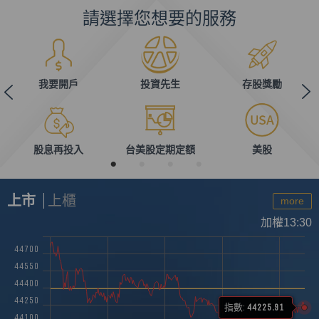
請選擇您想要的服務
我要開戶
投資先生
存股獎勵
股息再投入
台美股定期定額
美股
上市
上櫃
more
加權
13:30
44700
44550
44400
44250
指數:
44225.91
44100