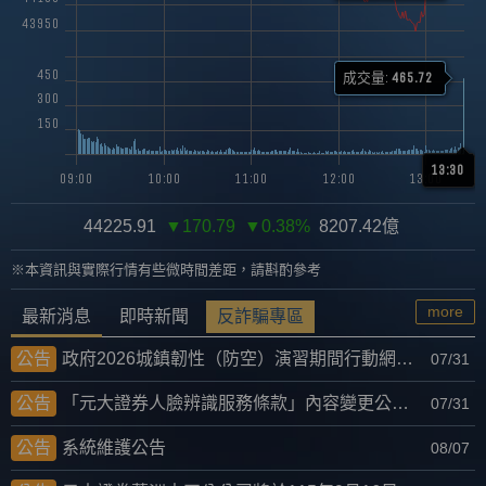
43950
450
成交量:
465.72
300
150
13:30
09:00
10:00
11:00
12:00
13:00
44225.91
▼170.79
▼0.38%
8207.42
億
※本資訊與實際行情有些微時間差距，請斟酌參考
more
最新消息
即時新聞
反詐騙專區
公告
政府2026城鎮韌性（防空）演習期間行動網路服務受限提醒
07/31
公告
「元大證券人臉辨識服務條款」內容變更公告。
07/31
公告
系統維護公告
08/07