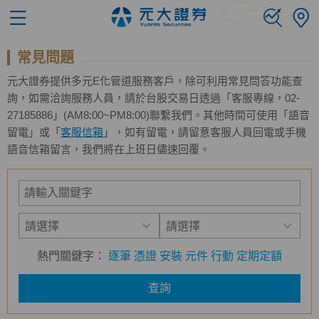
常見問題
元大證券提供多元E化管道服務客戶，除可利用常見問答功能查
詢，如需洽詢服務人員，請於台股交易日透過「客服專線，02-
27185886」(AM8:00~PM8:00)聯繫我們。其他時間可使用「語音
留電」或「
客服信箱
」，如有留電，請留意客服人員回電或手機
語音信箱留言，我們將在上班日儘速回覆。
熱門關鍵字：
逐筆
憑證
安裝
元件
行動
定期定額
查詢