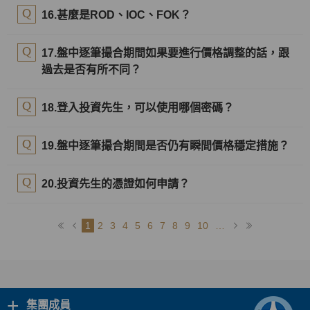
16.甚麼是ROD、IOC、FOK？
17.盤中逐筆撮合期間如果要進行價格調整的話，跟
過去是否有所不同？
18.登入投資先生，可以使用哪個密碼？
19.盤中逐筆撮合期間是否仍有瞬間價格穩定措施？
20.投資先生的憑證如何申請？
1
2
3
4
5
6
7
8
9
10
…
+
集團成員