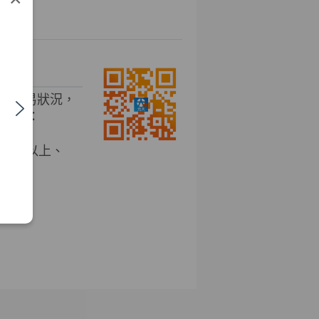
掌握交易狀況，
roid：
OS 11 以上、