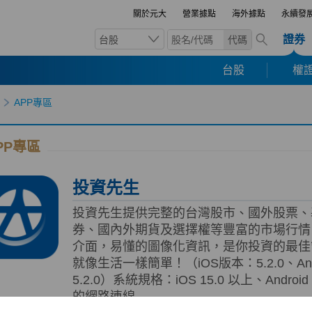
關於元大
營業據點
海外據點
永續發
證券
台股
代碼
台股
權證
APP專區
PP專區
投資先生
投資先生提供完整的台灣股市、國外股票、
券、國內外期貨及選擇權等豐富的市場行情
介面，易懂的圖像化資訊，是你投資的最佳
就像生活一樣簡單！（iOS版本：5.2.0、And
5.2.0）系統規格：iOS 15.0 以上、Androi
的網路連線