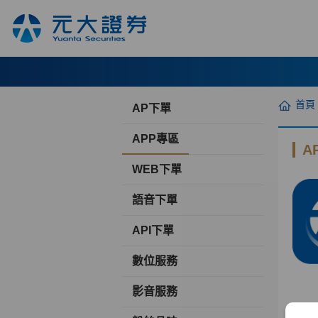
首頁
AP下單
APP專區
A
WEB下單
語音下單
API下單
數位服務
影音服務