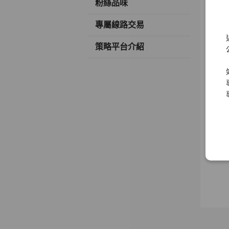
粉絲品味
專屬線路交易
策略平台介紹