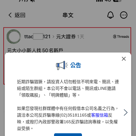
×
公告
近期詐騙猖獗，請投資人切勿輕信不明來電、簡訊、連
結或陌生群組。本公司不會以電話、簡訊或LINE邀請
「領取飆股」、「明牌體驗」等。
如果您發現社群媒體中有任何假借本公司名義之行為，
請洽本公司反詐騙專線(02)35181165或
客服信箱
反
映，或撥打內政部警政署165反詐騙諮詢專線，以免權
益受損。