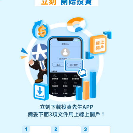
立刻
開始投資
立刻下載投資先生APP
備妥下面3項文件馬上線上開戶！
1
2
3