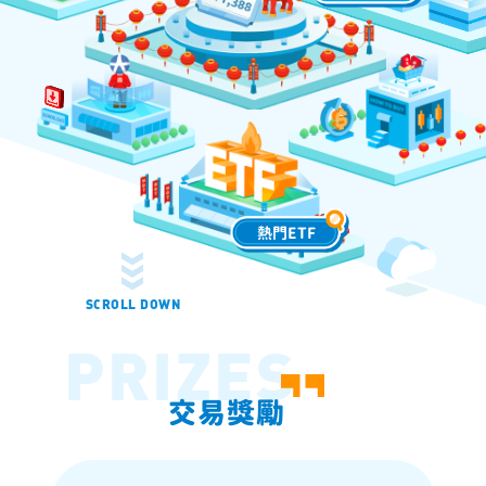
熱門ETF
SCROLL DOWN
PRIZES
交易獎勵