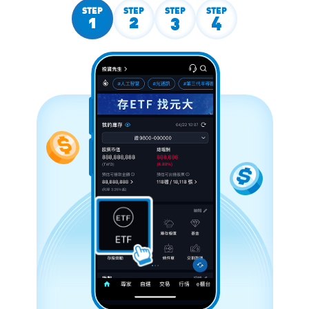
STEP
STEP
STEP
STEP
1
2
3
4