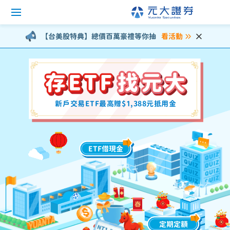
新戶交易ETF最高贈$1,388元抵用金
ETF借現金
定期定額