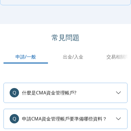
常見問題
申請/一般
出金/入金
交易相關問
Q
什麼是CMA資金管理帳戶?
Q
申請CMA資金管理帳戶要準備哪些資料？