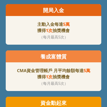
開局入金
主動入金每達
5萬
獲得
1次
抽獎機會
（每月最高5次）
養成富體質
CMA資金管理帳戶
月平均餘額每達
5萬
獲得
1次
抽獎機會
（每月最高5次）
資金動起來