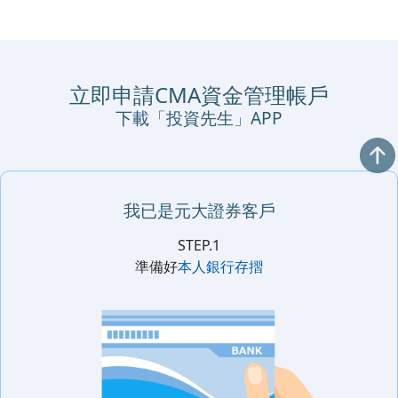
立即申請CMA資金管理帳戶
下載「投資先生」APP
我已是元大證券客戶
STEP.1
準備好
本人銀行存摺