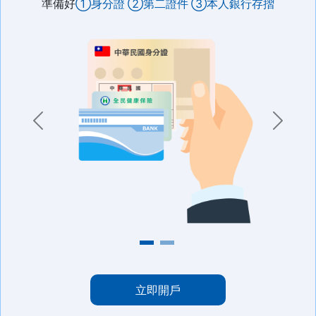
準備好
①身分證 ②第二證件 ③本人銀行存摺
Previous
Next
立即開戶