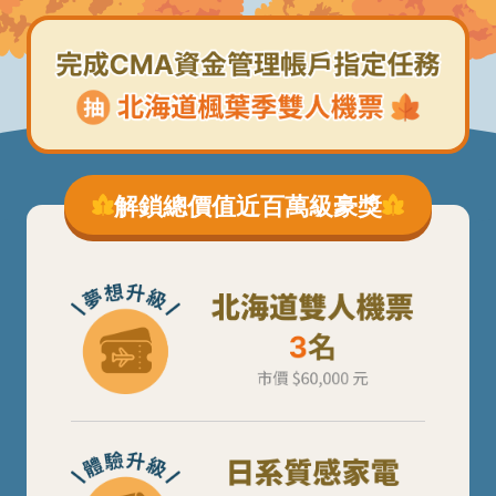
解鎖總價值近百萬級豪獎