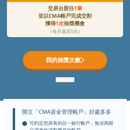
交易台股任
1筆
並以CMA帳戶完成交割
獲得
1次
抽獎機會
（每月最高5次）
我的抽獎次數
活動辦法
開立「CMA資金管理帳戶」好處多多
⬤
可約定您原有的任一銀行帳戶，無須再開