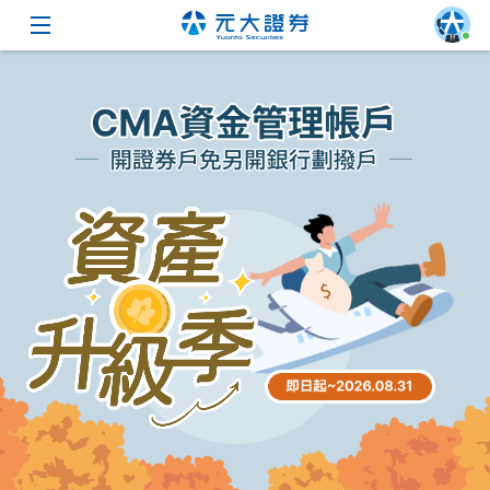
元大證券｜CMA資金管理帳戶