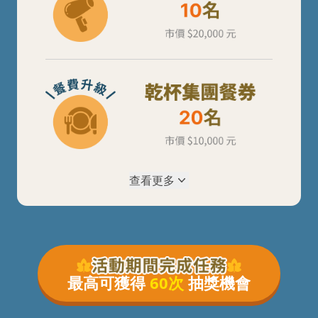
查看更多
最高可獲得
60次
抽獎機會