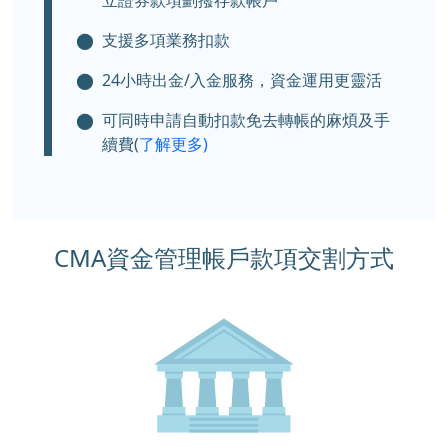
立證券款項劃撥存款帳戶
⬤
支援多項業務扣款
⬤
24小時出金/入金服務，資金運用更靈活
⬤
可同時申請自動扣款免去轉帳的麻煩及手
續費(
了解更多)
CMA資金管理帳戶款項交割方式