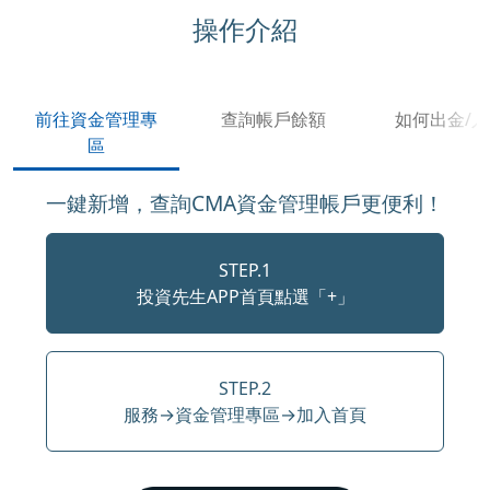
操作介紹
前往資金管理專
查詢帳戶餘額
如何出金/
區
一鍵新增，查詢CMA資金管理帳戶更便利！
STEP.1
投資先生APP首頁點選「+」
STEP.2
服務→資金管理專區→加入首頁