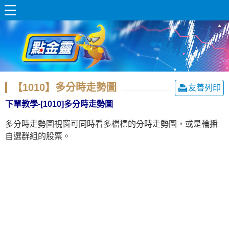
【1010】多分時走勢圖
友善列印
下單教學-[1010]多分時走勢圖
多分時走勢圖視窗可同時看多檔標的分時走勢圖，或是輪播
自選群組的股票。