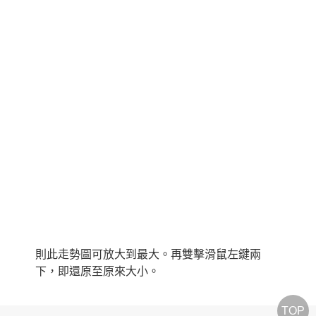
則此走勢圖可放大到最大。再雙擊滑鼠左鍵兩
下，即還原至原來大小。
TOP