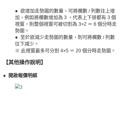
●
欲增加走勢圖的數量，可將欄數 / 列數往上增
加，例如將欄數增加為 3 ，代表上下排都有 3 個
視窗，則整個視窗可被切割為 3×2 ＝ 6 個分時走
勢圖。
●
至於欲減少走勢圖的數量，則可將欄數 / 列數
往下減少。
※ 此視窗最多可分割 4×5 ＝ 20 個分時走勢圖。
【其他操作說明】
● 開啟報價明細