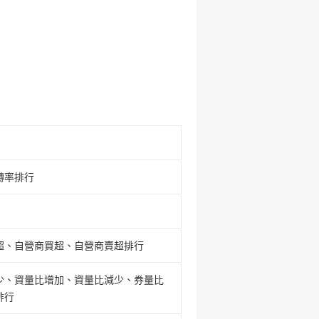
轉率排行
超、自營商買超、自營商賣超排行
少、資量比增加、資量比減少、券量比
排行