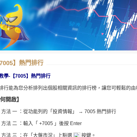
7005】熱門排行
教學-【7005】熱門排行
排行能為您分析排列出個股相關資訊的排行榜，讓您可輕鬆的由
何開啟】
方法 一 ：從功能列的「投資情報」 → 7005 熱門排行
方法 二 ：輸入「 +7005 」後按 Enter
方法 三 ：在「大盤市況」上點選
按鍵。