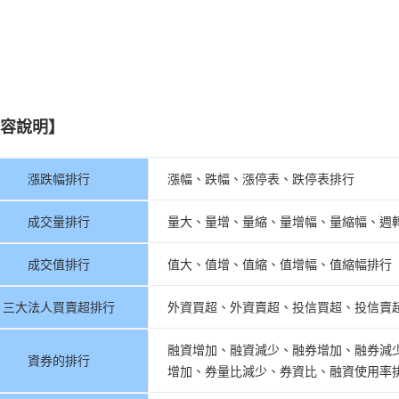
容說明】
漲跌幅排行
漲幅、跌幅、漲停表、跌停表排行
成交量排行
量大、量增、量縮、量增幅、量縮幅、週
成交值排行
值大、值增、值縮、值增幅、值縮幅排行
三大法人買賣超排行
外資買超、外資賣超、投信買超、投信賣
融資增加、融資減少、融券增加、融券減
資券的排行
增加、券量比減少、券資比、融資使用率