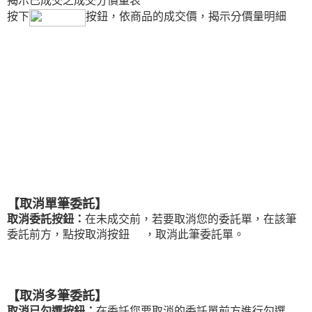
揭示已成交之成交分價量表
按下
按鈕，依商品的成交價，揭示分價量明細
【取消單筆委託】
取消委託按鈕：
在未成交前，若要取消您的委託單，在該筆
委託前方，點按取消按鈕
，取消此筆委託單。
【取消多筆委託】
取消已勾選按鈕：
在委託您要取消的委託單前方進行勾選