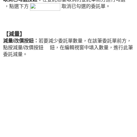
，點選下方
取消已勾選的委託單。
【減量】
減量/改價按鈕：
若要減少委託單數量，在該筆委託單前方，
點按減量/改價按鈕
鈕，在編輯視窗中填入數量，進行此筆
委託減量。