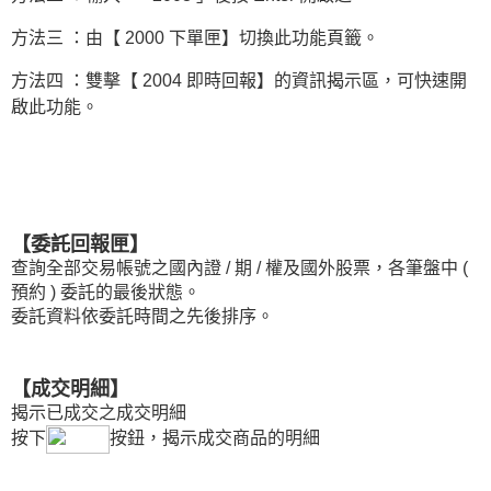
方法三 ：由【 2000 下單匣】切換此功能頁籤。
方法四 ：雙擊【 2004 即時回報】的資訊揭示區，可快速開
啟此功能。
【委託回報匣】
查詢全部交易帳號之國內證 / 期 / 權及國外股票，各筆盤中 (
預約 ) 委託的最後狀態。
委託資料依委託時間之先後排序。
【成交明細】
揭示已成交之成交明細
按下
按鈕，揭示成交商品的明細