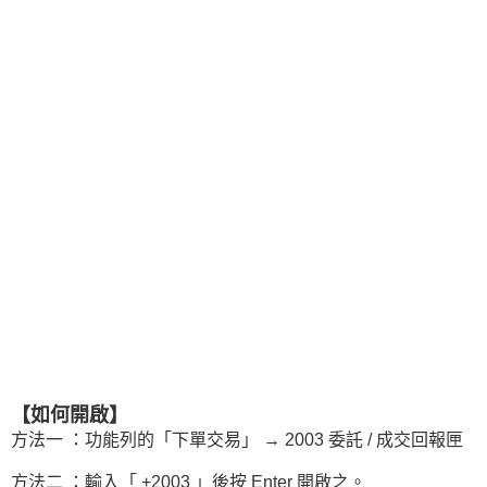
【如何開啟】
方法一 ：功能列的「下單交易」 → 2003 委託 / 成交回報匣
方法二 ：輸入「 +2003 」後按 Enter 開啟之。