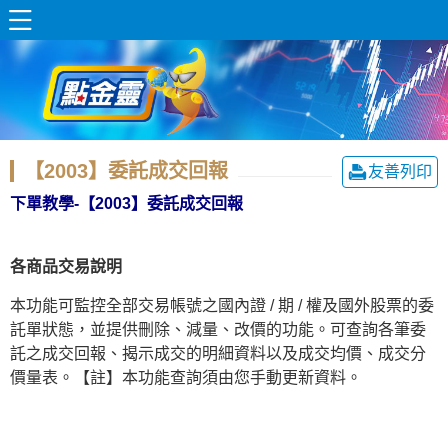
【2003】委託成交回報
友善列印
下單教學-【2003】委託成交回報
各商品交易說明
本功能可監控全部交易帳號之國內證 / 期 / 權及國外股票的委
託單狀態，並提供刪除、減量、改價的功能。可查詢各筆委
託之成交回報、揭示成交的明細資料以及成交均價、成交分
價量表。【註】本功能查詢須由您手動更新資料。