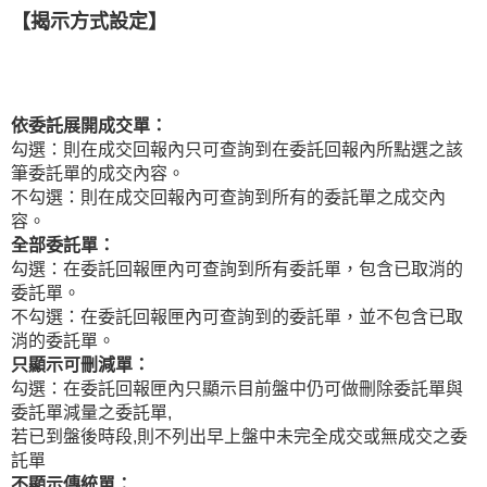
【揭示方式設定】
依委託展開成交單：
勾選：則在成交回報內只可查詢到在委託回報內所點選之該
筆委託單的成交內容。
不勾選：則在成交回報內可查詢到所有的委託單之成交內
容。
全部委託單：
勾選：在委託回報匣內可查詢到所有委託單，包含已取消的
委託單。
不勾選：在委託回報匣內可查詢到的委託單，並不包含已取
消的委託單。
只顯示可刪減單：
勾選：在委託回報匣內只顯示目前盤中仍可做刪除委託單與
委託單減量之委託單,
若已到盤後時段,則不列出早上盤中未完全成交或無成交之委
託單
不顯示傳統單：