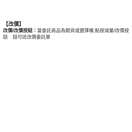
【改價】
改價/改價按鈕：
當委託商品為期貨或選擇權,點按減量/改價按
鈕
鈕可送改價委託單