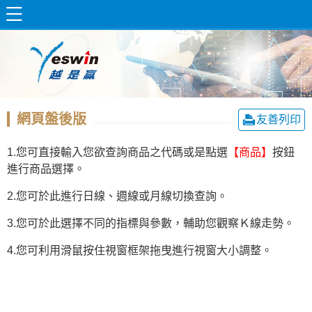
網頁盤後版
友善列印
1.您可直接輸入您欲查詢商品之代碼或是點選
【商品】
按鈕
進行商品選擇。
2.您可於此進行日線、週線或月線切換查詢。
3.您可於此選擇不同的指標與參數，輔助您觀察Ｋ線走勢。
4.您可利用滑鼠按住視窗框架拖曳進行視窗大小調整。