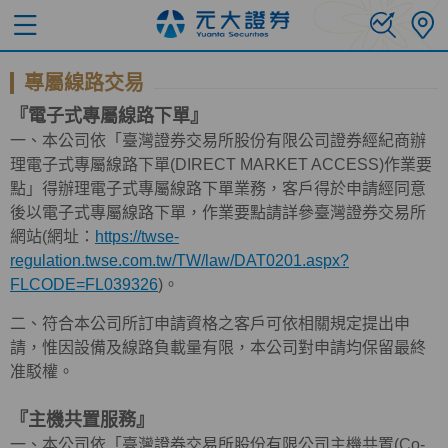
專屬線路交易
『電子式專屬線路下單』
一、本公司依「臺灣證券交易所股份有限公司證券經紀商辦
理電子式專屬線路下單(DIRECT MARKET ACCESS)作業要
點」得辦理電子式專屬線路下單業務，客戶得於申請經同意
後以電子式專屬線路下單，作業要點請詳參臺灣證券交易所
網站(網址：
https://twse-
regulation.twse.com.tw/TW/law/DAT0201.aspx?
FLCODE=FL039326
)。
二、符合本公司所訂申請資格之客戶可依相關規定提出申
請，惟因設備及線路負載量有限，本公司對申請均保留最終
准駁權。
『主機共置服務』
一、本公司依「臺灣證券交易所股份有限公司主機共置(Co-