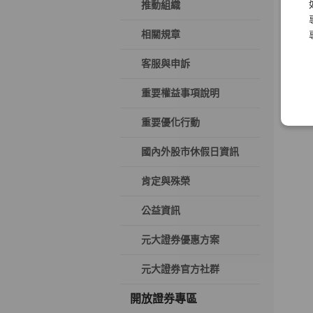
推動組織
相關規章
客服與申訴
重要權益事項說明
重要優化行動
國內外股市休假日資訊
肯定與殊榮
公益資訊
元大證券優惠方案
元大證券官方社群
開放證券專區