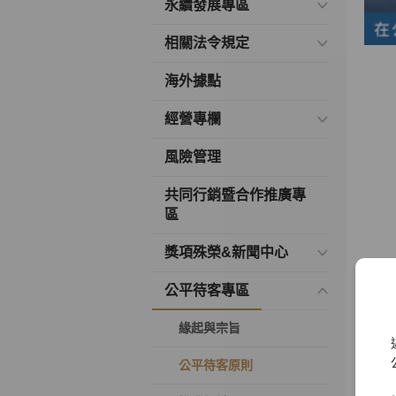
永續發展專區
相關法令規定
海外據點
經營專欄
風險管理
共同行銷暨合作推廣專
區
獎項殊榮&新聞中心
公平待客專區
緣起與宗旨
公平待客原則