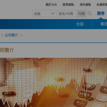
關於元大
營業據點
海外據點
永續發
證券
台股
代碼
台股
權證
公司簡介
司簡介