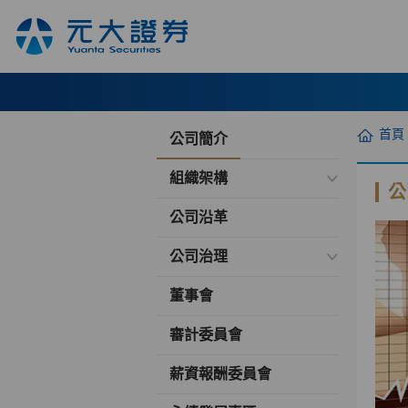
首頁
公司簡介
組織架構
公
公司沿革
公司治理
董事會
審計委員會
薪資報酬委員會