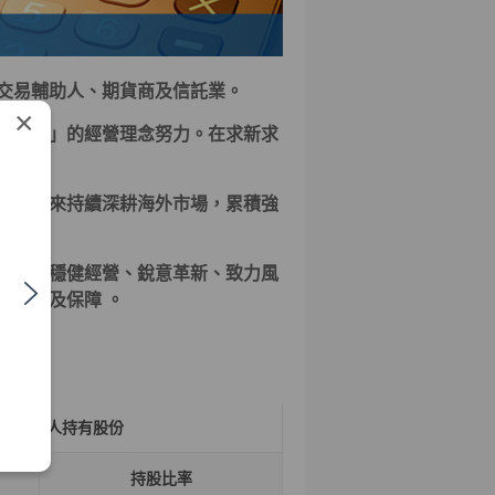
交易輔助人、期貨商及信託業。
×
障權益」的經營理念努力。在求新求
券多年來持續深耕海外市場，累積強
券商。
職志，穩健經營、銳意革新、致力風
的利潤及保障 。
本人持有股份
持股比率