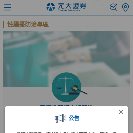
性騷擾防治專區
受理性騷擾申訴管道
×
公告
受理單位
人力資源部