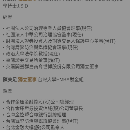
學博士J.S.D
經歷
•
社團法人公司治理專業人員協會理事(現任)
•
社團法人中華公司治理協會監事(現任)
•
財團法人證券投資人及期貨交易人保護中心董事(現任)
•
台灣舞弊防治與鑑識協會理事(現任)
•
政治大學法學院教授(現任)
•
臺灣證券交易所董事(現任)
• 英屬開曼群島商育世博股份有限公司獨立董事
陳美足
獨立董事
台灣大學EMBA財金組
經歷
•
合作金庫金融控股(股)公司總經理
•
合作金庫證券投資信託(股)公司董事長
•
合庫金控暨合庫銀行副總經理
• 台灣舞弊防治與鑑識協會理事(現任)
•
台北金融大樓(股)公司監察人