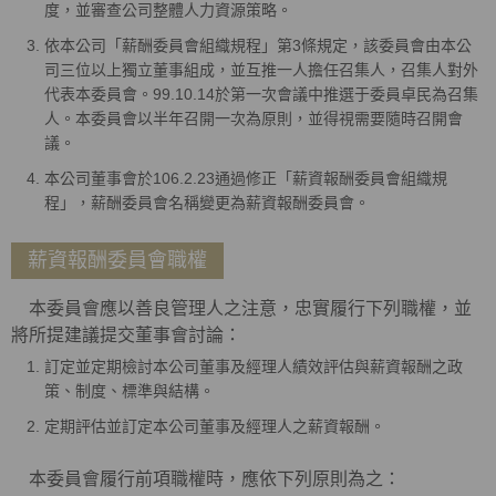
度，並審查公司整體人力資源策略。
依本公司「薪酬委員會組織規程」第3條規定，該委員會由本公
司三位以上獨立董事組成，並互推一人擔任召集人，召集人對外
代表本委員會。99.10.14於第一次會議中推選于委員卓民為召集
人。本委員會以半年召開一次為原則，並得視需要隨時召開會
議。
本公司董事會於106.2.23通過修正「薪資報酬委員會組織規
程」，薪酬委員會名稱變更為薪資報酬委員會。
薪資報酬委員會職權
本委員會應以善良管理人之注意，忠實履行下列職權，並
將所提建議提交董事會討論：
訂定並定期檢討本公司董事及經理人績效評估與薪資報酬之政
策、制度、標準與結構。
定期評估並訂定本公司董事及經理人之薪資報酬。
本委員會履行前項職權時，應依下列原則為之：