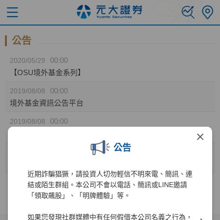
公告
00:00
2020/05/29
【OSU境外基金系列】
00:00
2019/08/08
境外基金資訊公告平台
00:00
2019/08/08
×
境外基金資訊公告
公告
15:14
2019/01/07
【OSU境外基金上架】
近期詐騙猖獗，請投資人切勿輕信不明來電、簡訊、連
結或陌生群組。本公司不會以電話、簡訊或LINE邀請
1
「領取飆股」、「明牌體驗」等。
如果您發現社群媒體中有任何假借本公司名義之行為，