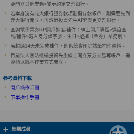
要開立其他業務>變更約定交割銀行。
若本身沒有元大銀行證券款項劃撥存款帳戶，則需要先到
元大銀行開立，再透過投資先生APP變更交割銀行。
查詢電子票券RP開戶進度/補件：線上開戶專區>進度查
詢/補件>輸入身分證字號、生日>選擇〔票券〕業務別。
若超過14天未完成補件，則系統會刪除該筆補件資料。
目前法人無法透過投資先生線上開立票券交易等帳戶，需
臨櫃以紙本作業方式開立。
參考資料下載
開戶操作手冊
下單操作手冊
+
集團成員