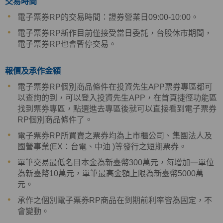
交易時間
電子票券RP的交易時間：證券營業日09:00-10:00。
電子票券RP新作目前僅接受當日委託，台股休市期間，
電子票券RP也會暫停交易。
報價及承作金額
電子票券RP個別商品條件在投資先生APP票券專區都可
以查詢的到，可以登入投資先生APP，在首頁捷徑功能區
找到票券專區，點選進去專區後就可以直接看到電子票券
RP個別商品條件了。
電子票券RP所買賣之票券均為上市櫃公司、集團法人及
國營事業(EX：台電、中油 )等發行之短期票券。
單筆交易最低名目本金為新臺幣300萬元，每增加一單位
為新臺幣10萬元，單筆最高金額上限為新臺幣5000萬
元。
承作之個別電子票券RP商品在到期前利率皆為固定，不
會變動。