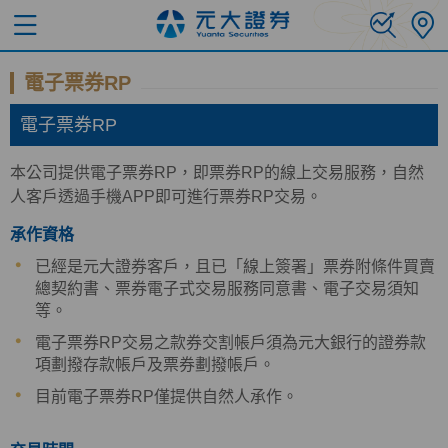
電子票券RP
電子票券RP
本公司提供電子票券RP，即票券RP的線上交易服務，自然
人客戶透過手機APP即可進行票券RP交易。
承作資格
已經是元大證券客戶，且已「線上簽署」票券附條件買賣
總契約書、票券電子式交易服務同意書、電子交易須知
等。
電子票券RP交易之款券交割帳戶須為元大銀行的證券款
項劃撥存款帳戶及票券劃撥帳戶。
目前電子票券RP僅提供自然人承作。