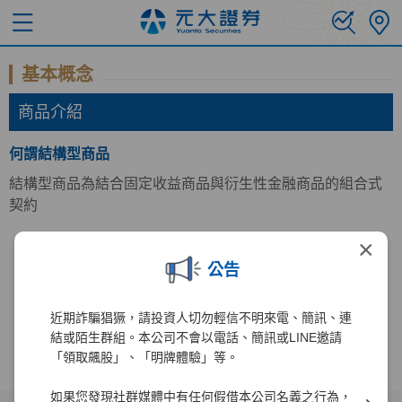
基本概念
商品介紹
何謂結構型商品
結構型商品為結合固定收益商品與衍生性金融商品的組合式
契約
×
公告
近期詐騙猖獗，請投資人切勿輕信不明來電、簡訊、連
結或陌生群組。本公司不會以電話、簡訊或LINE邀請
「領取飆股」、「明牌體驗」等。
如果您發現社群媒體中有任何假借本公司名義之行為，