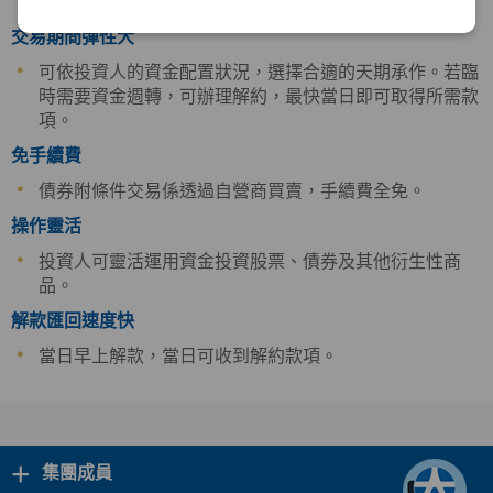
高，有時甚至比一個月定存利率還高。
交易期間彈性大
可依投資人的資金配置狀況，選擇合適的天期承作。若臨
時需要資金週轉，可辦理解約，最快當日即可取得所需款
項。
免手續費
債券附條件交易係透過自營商買賣，手續費全免。
操作靈活
投資人可靈活運用資金投資股票、債券及其他衍生性商
品。
解款匯回速度快
當日早上解款，當日可收到解約款項。
+
集團成員