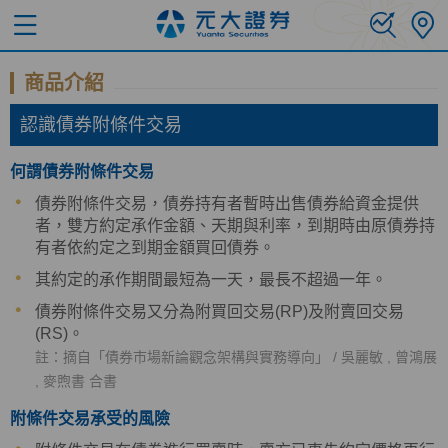
商品介紹
認識債券附條件交易
何謂債券附條件交易
債券附條件交易，債券持有者暫時出售債券給資金提供
者，雙方約定承作金額、天期與利率，到期時由原債券持
有者依約定之到期金額買回債券。
其約定的承作期間最短為一天，最長不超過一年。
債券附條件交易又分為附買回交易(RP)及附賣回交易
(RS)。
註：摘自「債券市場新論觀念架構與實務導向」 / 吳麗敏 , 曾鴻展
, 麥煦書 合書
附條件交易承受的風險