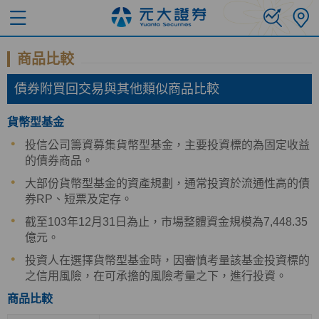
商品比較
債券附買回交易與其他類似商品比較
貨幣型基金
投信公司籌資募集貨幣型基金，主要投資標的為固定收益
的債券商品。
大部份貨幣型基金的資產規劃，通常投資於流通性高的債
券RP、短票及定存。
截至103年12月31日為止，市場整體資金規模為7,448.35
億元。
投資人在選擇貨幣型基金時，因審慎考量該基金投資標的
之信用風險，在可承擔的風險考量之下，進行投資。
商品比較