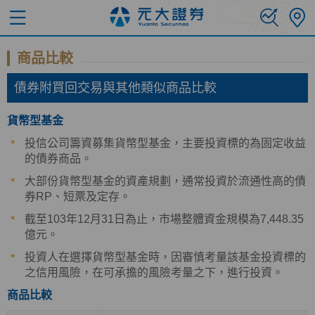
商品比較
債券附買回交易與其他類似商品比較
貨幣型基金
投信公司籌資募集貨幣型基金，主要投資標的為固定收益
的債券商品。
大部份貨幣型基金的資產規劃，通常投資於流通性高的債
券RP、短票及定存。
截至103年12月31日為止，市場整體資金規模為7,448.35
億元。
投資人在選擇貨幣型基金時，因審慎考量該基金投資標的
之信用風險，在可承擔的風險考量之下，進行投資。
商品比較