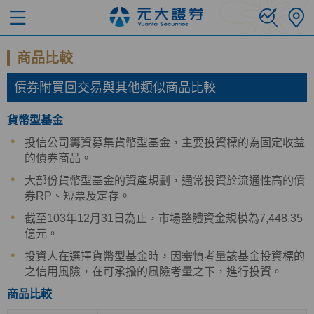
商品比較
債券附買回交易與其他類似商品比較
貨幣型基金
投信公司籌資募集貨幣型基金，主要投資標的為固定收益
的債券商品。
大部份貨幣型基金的資產規劃，通常投資於流通性高的債
券RP、短票及定存。
截至103年12月31日為止，市場整體資金規模為7,448.35
億元。
投資人在選擇貨幣型基金時，因審慎考量該基金投資標的
之信用風險，在可承擔的風險考量之下，進行投資。
商品比較