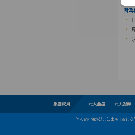
計算
履
現
集團成員
元大金控
元大證券
個人資料保護法告知事項
|
資通安