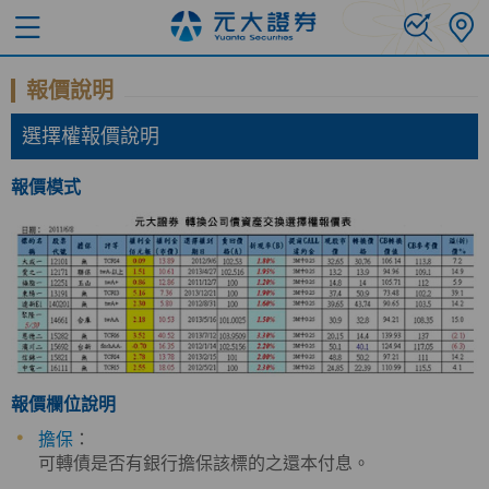
報價說明
選擇權報價說明
報價模式
報價欄位說明
擔保
：
可轉債是否有銀行擔保該標的之還本付息。