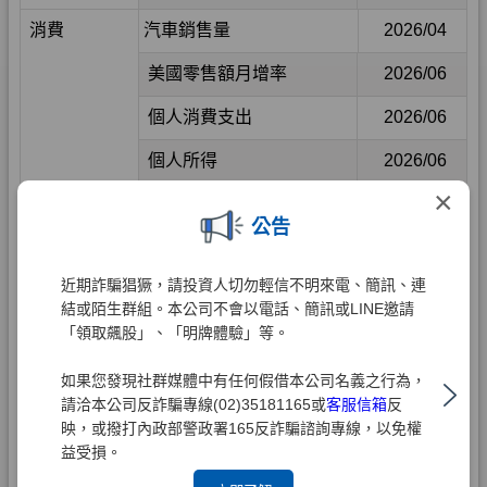
×
公告
近期詐騙猖獗，請投資人切勿輕信不明來電、簡訊、連
結或陌生群組。本公司不會以電話、簡訊或LINE邀請
「領取飆股」、「明牌體驗」等。
如果您發現社群媒體中有任何假借本公司名義之行為，
請洽本公司反詐騙專線(02)35181165或
客服信箱
反
映，或撥打內政部警政署165反詐騙諮詢專線，以免權
益受損。