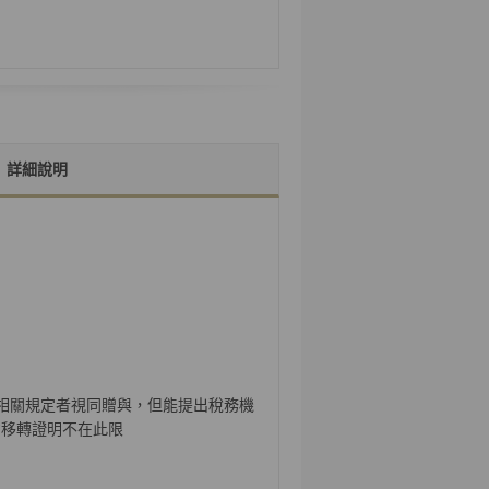
詳細說明
相關規定者視同贈與，但能提出稅務機
意移轉證明不在此限