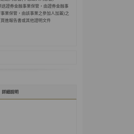
原送證券金融事業保管，由證券金融事
事業保管，由該事業之參加人加蓋)之
原買進報告書或其他證明文件
詳細說明