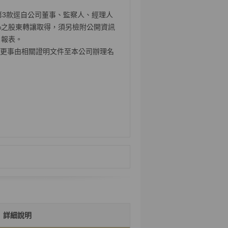
項第3款逕自公司董事、監察人、經理人
%之股東轉讓取得，須另檢附公開資訊
日報表。
更事由相關證明文件至本公司辦理名
詳細說明