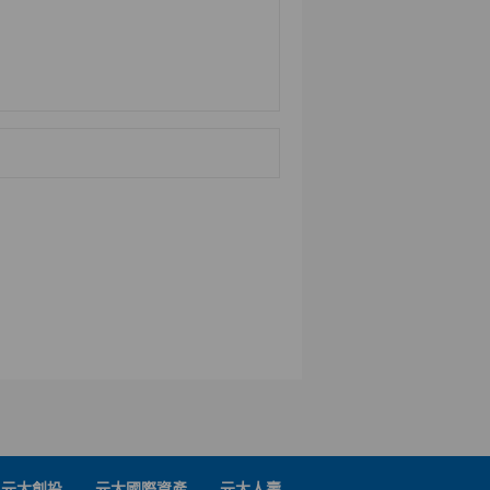
元大創投
元大國際資產
元大人壽