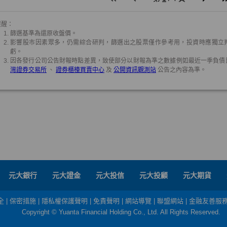
元大銀行
元大證金
元大投信
元大投顧
元大期貨
全
|
保密措施
|
隱私權保護聲明
|
免責聲明
|
網站導覽
|
聯盟網站
|
金融友善服
Copyright © Yuanta Financial Holding Co., Ltd. All Rights Reserved.