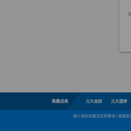
集團成員
元大金控
元大證券
個人資料保護法告知事項
|
資通安