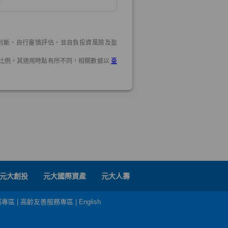
元大創投
元大國際資產
元大人壽
務專區
|
高齡友善服務專區
|
English