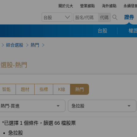
關於元大
營業據點
海外據點
永續發
證券
台股
代碼
台股
權證
綜合選股
熱門