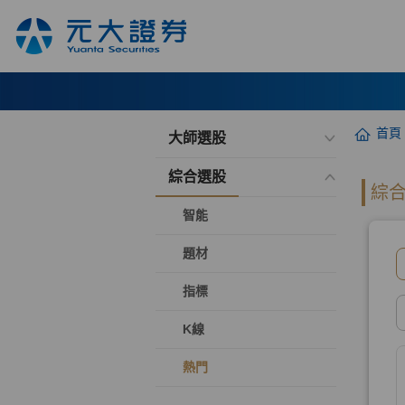
首頁
大師選股
綜合選股
智能
題材
指標
K線
熱門