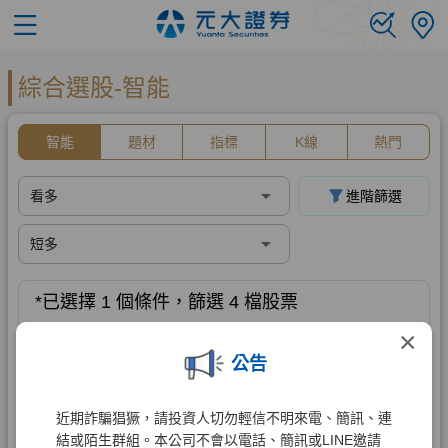
×
公告
近期詐騙猖獗，請投資人切勿輕信不明來電、簡訊、連
結或陌生群組。本公司不會以電話、簡訊或LINE邀請