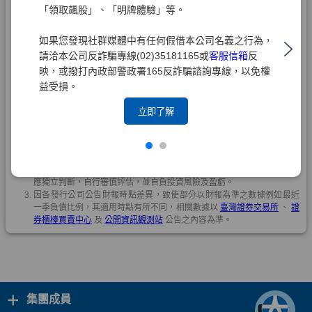
「領取飆股」、「明牌體驗」等。
如果您發現社群媒體中有任何假借本公司名義之行為，
請洽本公司反詐騙專線(02)35181165或
客服信箱
反
映，或撥打內政部警政署165反詐騙諮詢專線，以免權
益受損。
立即了解
+
集團成員