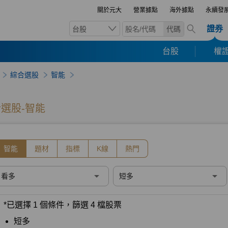
關於元大
營業據點
海外據點
永續發
證券
台股
代碼
台股
權證
綜合選股
智能