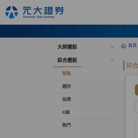
首頁
大師選股
綜合選股
智能
題材
指標
K線
熱門